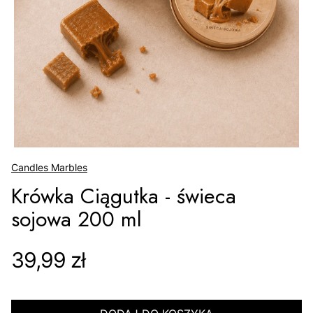
Candles Marbles
Krówka Ciągutka - świeca
sojowa 200 ml
Cena
39,99 zł