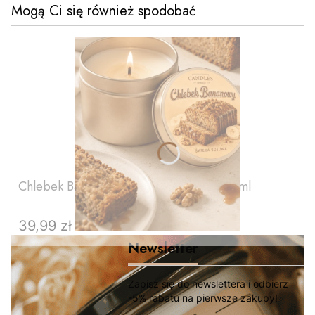
Mogą Ci się również spodobać
Chlebek Bananowy - świeca sojowa 200 ml
39,99 zł
Cena
Newsletter
Zapisz się do newslettera i odbierz
-5% rabatu na pierwsze zakupy!