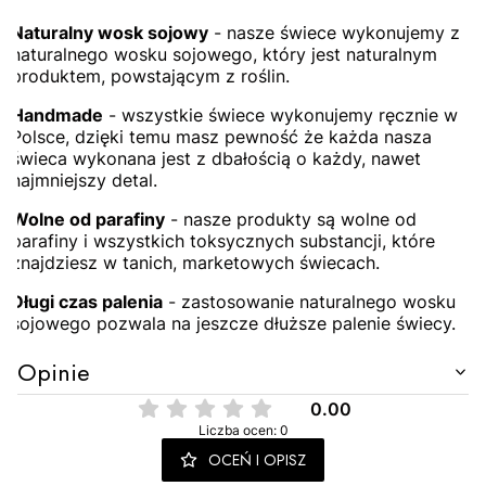
Naturalny wosk sojowy
- nasze świece wykonujemy z
naturalnego wosku sojowego, który jest naturalnym
produktem, powstającym z roślin.
Handmade
- wszystkie świece wykonujemy ręcznie w
Polsce, dzięki temu masz pewność że każda nasza
świeca wykonana jest z dbałością o każdy, nawet
najmniejszy detal.
Wolne od parafiny
- nasze produkty są wolne od
parafiny i wszystkich toksycznych substancji, które
znajdziesz w tanich, marketowych świecach.
Długi czas palenia
- zastosowanie naturalnego wosku
sojowego pozwala na jeszcze dłuższe palenie świecy.
Opinie
0.00
Liczba ocen: 0
OCEŃ I OPISZ