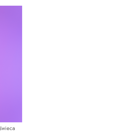
DO KOSZYKA
 świeca