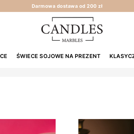
Darmowa dostawa od 200 zł
ECE
ŚWIECE SOJOWE NA PREZENT
KLASYC