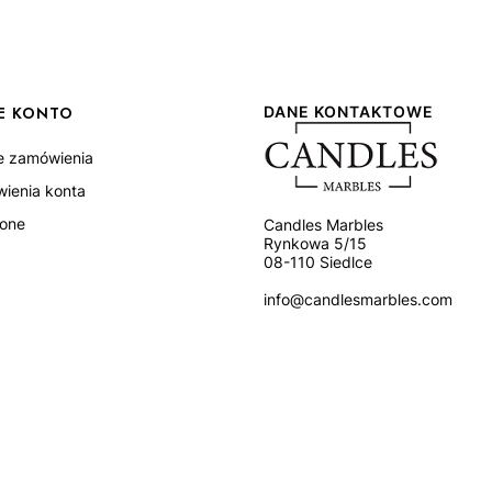
E KONTO
DANE KONTAKTOWE
e zamówienia
wienia konta
ione
Candles Marbles
Rynkowa 5/15
08-110 Siedlce
info@candlesmarbles.com