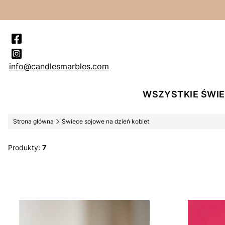
info@candlesmarbles.com
WSZYSTKIE ŚWI
Strona główna
Świece sojowe na dzień kobiet
Produkty:
7
Lista produktów