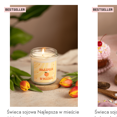
BESTSELLER
BESTSELLER
DO KOSZYKA
Świeca sojowa Najlepsza w mieście
Świeca soj