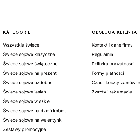
Linki w stopce
KATEGORIE
OBSŁUGA KLIENTA
Wszystkie świece
Kontakt i dane firmy
Świece sojowe klasyczne
Regulamin
Świece sojowe świąteczne
Polityka prywatności
Świece sojowe na prezent
Formy płatności
Świece sojowe ozdobne
Czas i koszty zamówie
Świece sojowe jesień
Zwroty i reklamacje
Świece sojowe w szkle
Świece sojowe na dzień kobiet
Świece sojowe na walentynki
Zestawy promocyjne