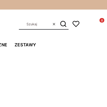
Produkt
Szukaj
Wyczyść
ZNE
ZESTAWY