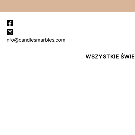
info@candlesmarbles.com
WSZYSTKIE ŚWI