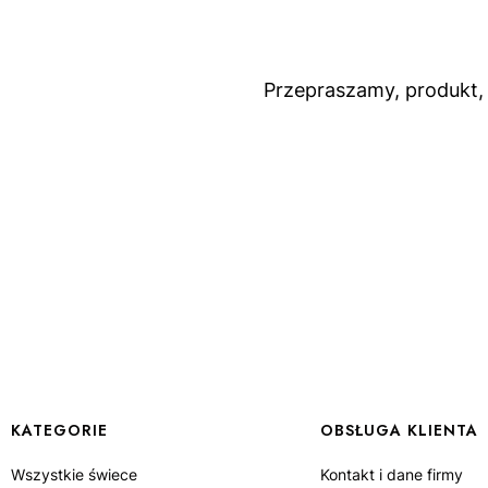
Przepraszamy, produkt, 
Linki w stopce
KATEGORIE
OBSŁUGA KLIENTA
Wszystkie świece
Kontakt i dane firmy