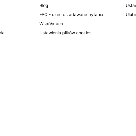
Blog
Usta
FAQ - często zadawane pytania
Ulub
Współpraca
nia
Ustawienia plików cookies