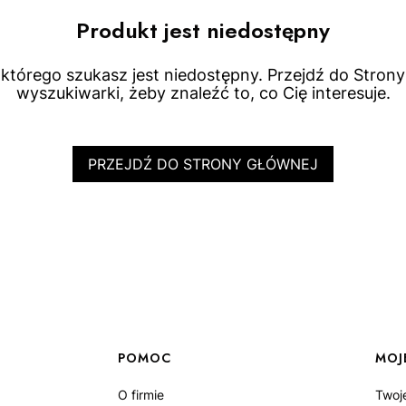
Produkt jest niedostępny
którego szukasz jest niedostępny. Przejdź do Strony 
wyszukiwarki, żeby znaleźć to, co Cię interesuje.
PRZEJDŹ DO STRONY GŁÓWNEJ
POMOC
MOJ
O firmie
Twoj