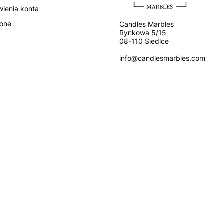
wienia konta
ione
Candles Marbles
Rynkowa 5/15
08-110 Siedlce
info@candlesmarbles.com