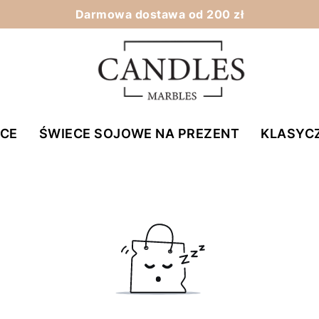
Darmowa dostawa od 200 zł
ECE
ŚWIECE SOJOWE NA PREZENT
KLASYC